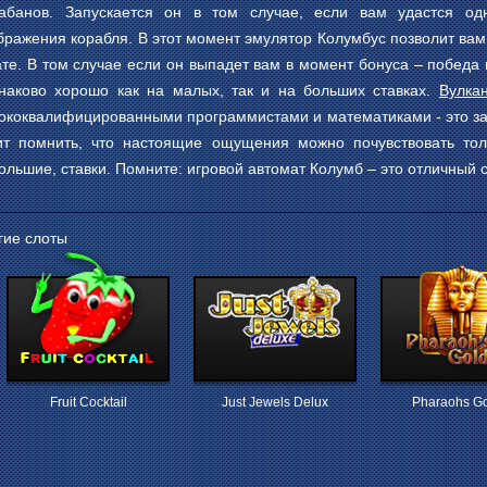
абанов. Запускается он в том случае, если вам удастся од
бражения корабля. В этот момент эмулятор Колумбус позволит вам
ате. В том случае если он выпадет вам в момент бонуса – победа
наково хорошо как на малых, так и на больших ставках.
Вулка
ококвалифицированными программистами и математиками - это за
ит помнить, что настоящие ощущения можно почувствовать тол
ольшие, ставки. Помните: игровой автомат Колумб – это отличный 
гие слоты
Fruit Cocktail
Just Jewels Delux
Pharaohs Go