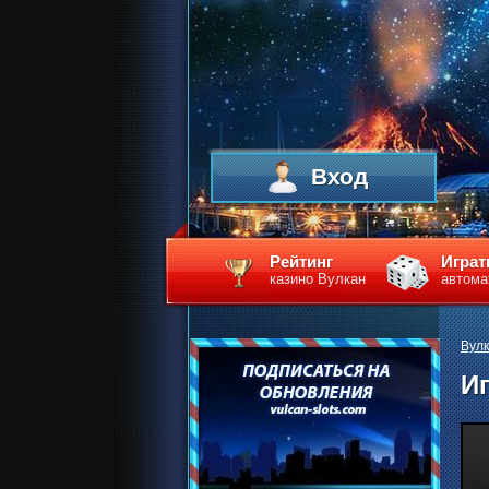
Вход
Рейтинг
Играт
казино Вулкан
автома
Вулк
И