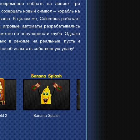
новременно собрать на линиях три
 созерцать новый символ – корабль на
 ваша. В целом же, Columbus работает
н игровые автоматы
разрабатывались
метно по популярности клуба. Однако
ько в режиме на реальные, пусть и
способ испытать собственную удачу!
ld 2
Banana Splash
The Ming Dynasty