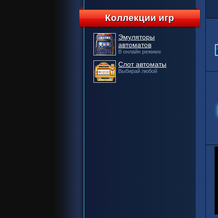
Коллекции игр
Эмуляторы
автоматов
В онлайн режиме
Слот автоматы
Выбирай любой