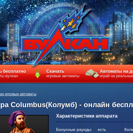
ь бесплатно
Скачать
Автоматы на д
ты вулкан
игровые автоматы
играй на реальны
ан игровые автоматы
гра Columbus(Колумб) - онлайн беспл
Характеристики аппарата
Бонусные раунды:
есть
Кол