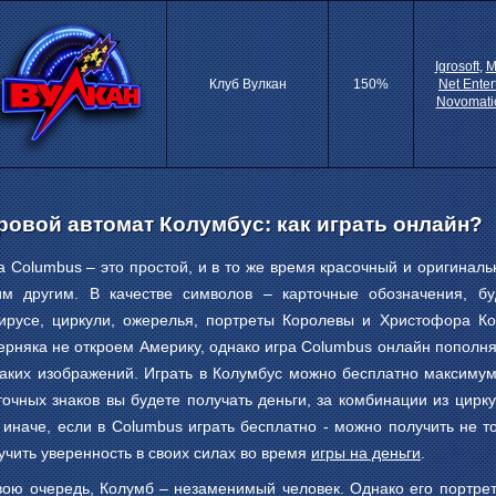
Igrosoft
,
M
Клуб Вулкан
150%
Net Enter
Novomati
ровой автомат Колумбус: как играть онлайн?
а Columbus – это простой, и в то же время красочный и оригиналь
им другим. В качестве символов – карточные обозначения, б
ирусе, циркули, ожерелья, портреты Королевы и Христофора Ко
ерняка не откроем Америку, однако игра Columbus онлайн пополн
таких изображений. Играть в Колумбус можно бесплатно максимум
точных знаков вы будете получать деньги, за комбинации из цирк
 иначе, если в Columbus играть бесплатно - можно получить не то
учить уверенность в своих силах во время
игры на деньги
.
вою очередь, Колумб – незаменимый человек. Однако его портрет