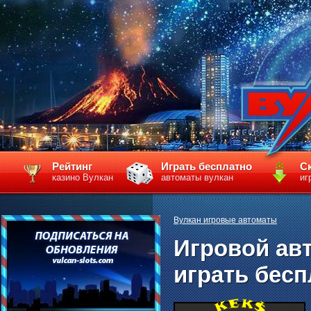
Рейтинг
Играть бесплатно
С
казино Вулкан
автоматы вулкан
иг
Вулкан игровые автоматы
Игровой авт
играть бесп