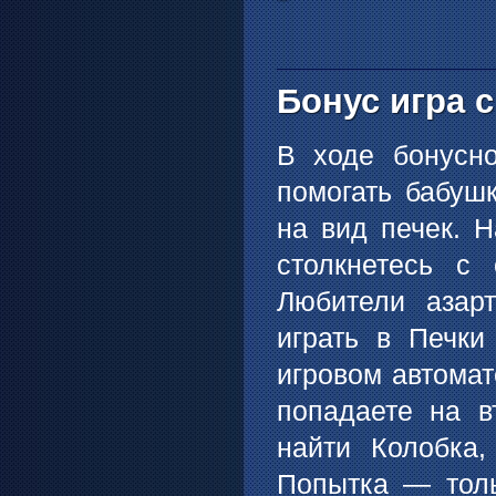
Бонус игра 
В ходе бонусно
помогать бабуш
на вид печек. 
столкнетесь с
Любители азар
играть в Печки
игровом автомат
попадаете на в
найти Колобка,
Попытка — толь