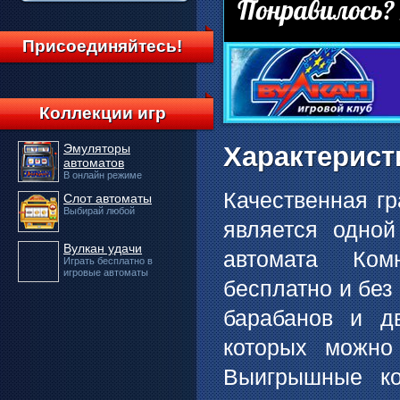
Присоединяйтесь!
Коллекции игр
Эмуляторы
Характерист
автоматов
В онлайн режиме
Качественная г
Слот автоматы
Выбирай любой
является одной
Вулкан удачи
автомата Ком
Играть бесплатно в
игровые автоматы
бесплатно и без
барабанов и д
которых можно
Выигрышные ко