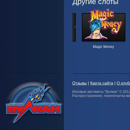
Другие слоты
Magic Money
Отзывы
|
Карта сайта
|
О клуб
Игровые автоматы “Вулкан” © 201
Распространение, перепечатка ма