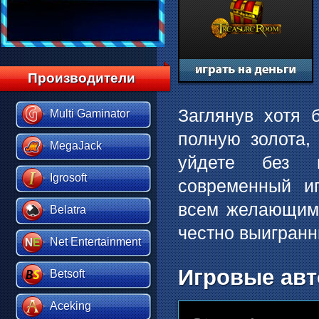
Производители
Заглянув хотя 
Multi Gaminator
полную золота,
MegaJack
уйдете без 
Igrosoft
современный иг
всем желающим 
Belatra
честно выигранн
Net Entertainment
Игровые авт
Betsoft
Aceking