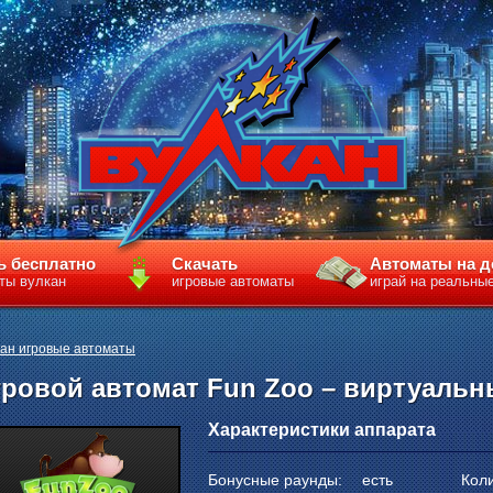
ь бесплатно
Скачать
Автоматы на д
ты вулкан
игровые автоматы
играй на реальны
ан игровые автоматы
гровой автомат Fun Zoo – виртуальн
Характеристики аппарата
Бонусные раунды:
есть
Кол