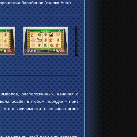
вращения барабанов (кнопка Auto).
имволов, расположенных, начиная с
мвола Scatter в любом порядке – приз
, что в зависимости от их числа игрок