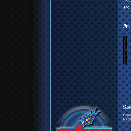
Пос
его
Дру
Отз
Игро
Расп