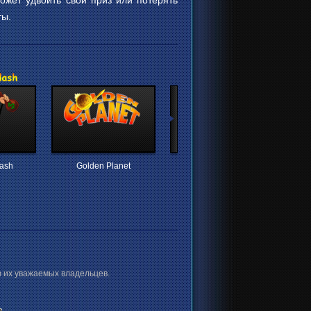
ожет удвоить свой приз или потерять
ты.
ash
Golden Planet
Disco Spins
ю их уважаемых владельцев.