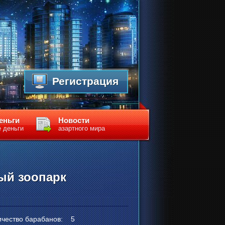
Регистрация
еньги
Новости
е деньги
азартного мира
ый зоопарк
ичество барабанов:
5