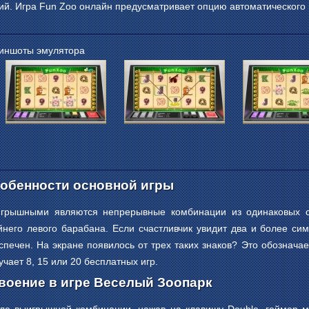
ий. Игра Fun Zoo онлайн предусматривает опцию автоматического 
иншоты эмулятора
обенности основной игры
грышными являются непрерывные комбинации из одинаковых с
йнего левого барабана. Если счастливчик увидит два и более си
спечен. На экране появилось от трех таких знаков? Это обозначает
учает 8, 15 или 20 бесплатных игр.
воение в игре Веселый Зоопарк