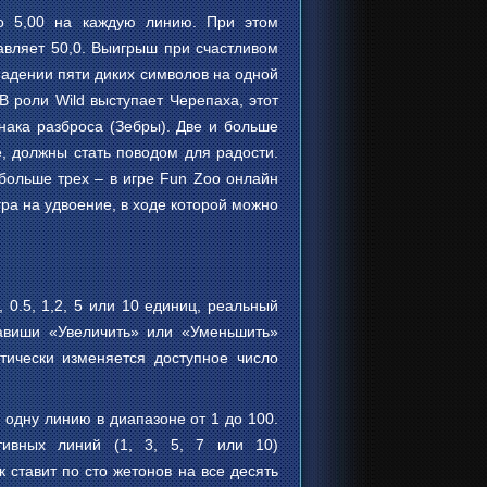
до 5,00 на каждую линию. При этом
авляет 50,0. Выигрыш при счастливом
падении пяти диких символов на одной
В роли Wild выступает Черепаха, этот
нака разброса (Зебры). Две и больше
, должны стать поводом для радости.
больше трех – в игре Fun Zoo онлайн
ра на удвоение, в ходе которой можно
 0.5, 1,2, 5 или 10 единиц, реальный
авиши «Увеличить» или «Уменьшить»
тически изменяется доступное число
 одну линию в диапазоне от 1 до 100.
тивных линий (1, 3, 5, 7 или 10)
к ставит по сто жетонов на все десять