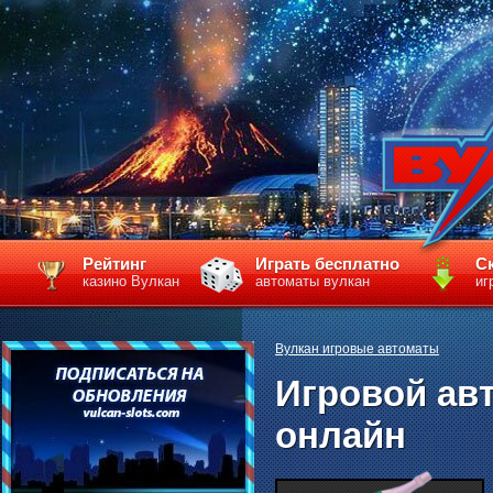
Рейтинг
Играть бесплатно
С
казино Вулкан
автоматы вулкан
иг
Вулкан игровые автоматы
Игровой ав
онлайн