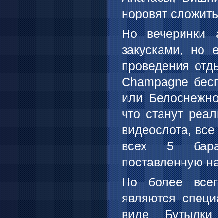
норовят сложит
Но вечеринки 
закусками, но
проведения отды
Champagne бесп
или Белоснежно
что станут реа
видеослота, все
всех 5 бара
поставленную на
Но более всег
являются специ
виде Бутылки