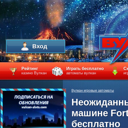
Вход
Рейтинг
Играть бесплатно
С
казино Вулкан
автоматы вулкан
иг
Вулкан игровые автоматы
Неожиданны
машине Fort
бесплатно