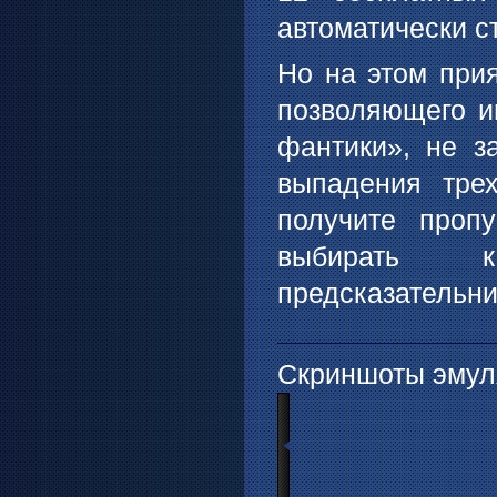
автоматически с
Но на этом прия
позволяющего и
фантики», не з
выпадения трех
получите пропу
выбирать к
предсказательниц
Скриншоты эмул