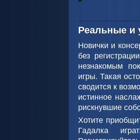
Реальные и 
Новички и консер
без регистраци
незнакомым по
игры. Такая ост
сводится к возм
истинное насла
рискнувшие соб
Хотите приобщи
Гадалка игра