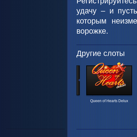
Регистрируйтесь
удачу – и пуст
которым неизме
ворожке.
Другие слоты
Queen of Hearts Delux