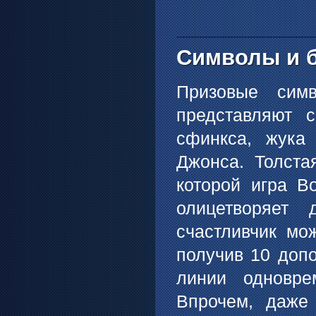
Символы и б
Призовые сим
представляют 
сфинкса, жука
Джонса. Толста
которой игра B
олицетворяет
счастливчик мо
получив 10 допо
линии одновре
Впрочем, даже 