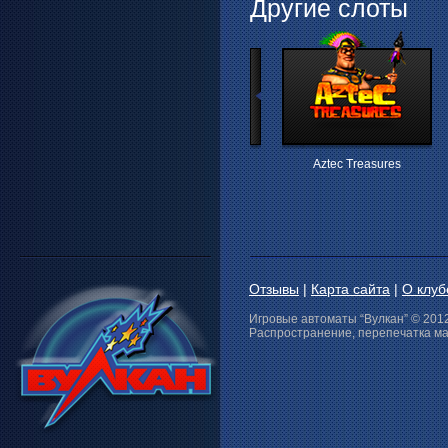
Другие слоты
Aztec Treasures
Отзывы
|
Карта сайта
|
О клуб
Игровые автоматы “Вулкан” © 201
Распространение, перепечатка ма