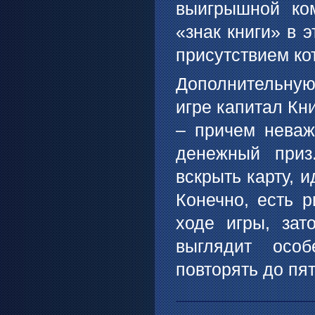
выигрышной ком
«знак книги» в 
присутствием ко
Дополнительную
игре капитал Кн
– причем неваж
денежный приз
вскрыть карту, 
Конечно, есть 
ходе игры, зат
выглядит особ
повторять до пят