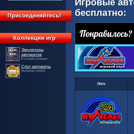
Игровые авт
бесплатно:
Присоединяйтесь!
Коллекции игр
Эмуляторы
автоматов
В онлайн режиме
Слот автоматы
Выбирай любой
Лого