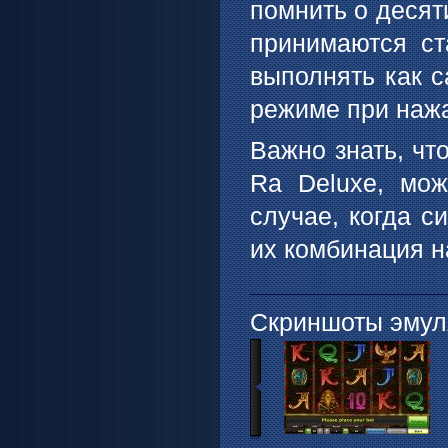
помнить о десят
принимаются ст
выполнять как с
режиме при нажа
Важно знать, чт
Ra Deluxe, мо
случае, когда с
их комбинация н
Скриншоты эмул