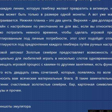
каждую линию, которую гемблер желает превратить в активную, н
вка может быть только в размере одной монеты. А вот уже ма
траивается. Нижняя планка – это два цента. Верхняя – два доллар
айн с настройками по умолчанию не для вас, если вы относитес
ко потратить немного времени, чтобы сделать игровой п
птированным под личные потребности, этот слот подойдёт отл
птируются под предпочтения каждого гемблера путём ручных настр
овой автомат Золотые семёрки предоставляет возможность п
циально для любителей играть в несколько слотов одновременно
мещать игровой процесс с какими-то другими занятиями, есть функ
го есть двадцать семь сочетаний, которые, появляясь по воле
носить вам всяческие материальные блага. В такие замечатель
тинки: счастливые золотистые семёрки, бар, карточная символик
узы и прочее.
иншоты эмулятора