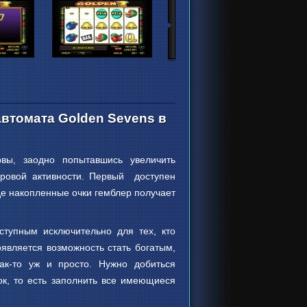
автомата Golden Sevens в
вы, заодно попытавшись увеличить
гровой активности. Первый доступен
де накопленные очки гемблер получает
ступным исключительно для тех, кто
является возможность стать богатым,
так-то уж и просто. Нужно добиться
ок, то есть заполнить все имеющиеся