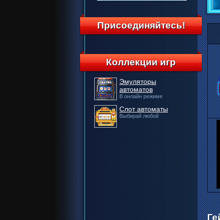
Присоединяйтесь!
Коллекции игр
Эмуляторы
автоматов
В онлайн режиме
Слот автоматы
Выбирай любой
Ге