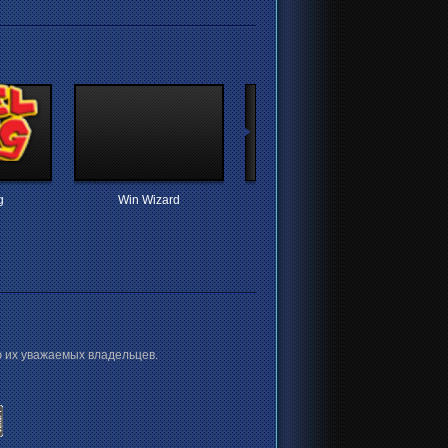
g
Win Wizard
Arrival
ю их уважаемых владельцев.