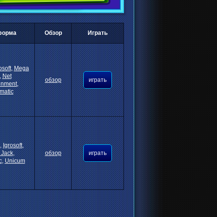
форма
Обзор
Играть
osoft
,
Mega
,
Net
обзор
играть
inment
,
matic
,
Igrosoft
,
 Jack
,
обзор
играть
c
,
Unicum