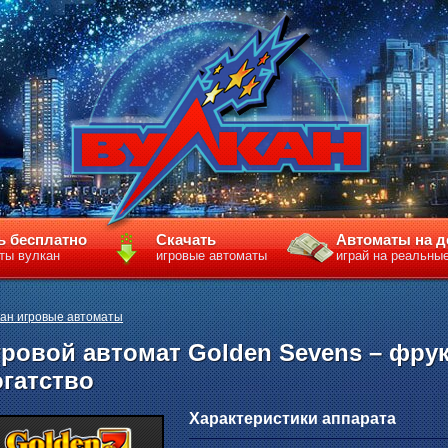
ь бесплатно
Скачать
Автоматы на д
ты вулкан
игровые автоматы
играй на реальны
ан игровые автоматы
гровой автомат Golden Sevens – фру
огатство
Характеристики аппарата