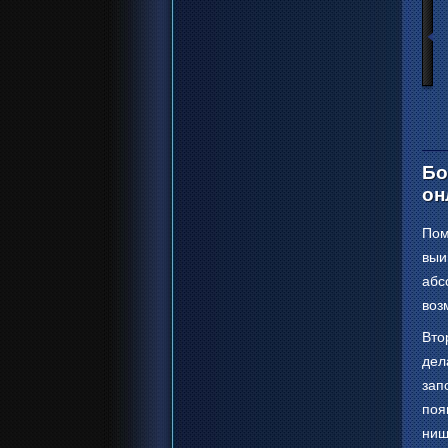
Бо
он
Пом
выи
абс
воз
Вто
дел
зап
поя
ниш