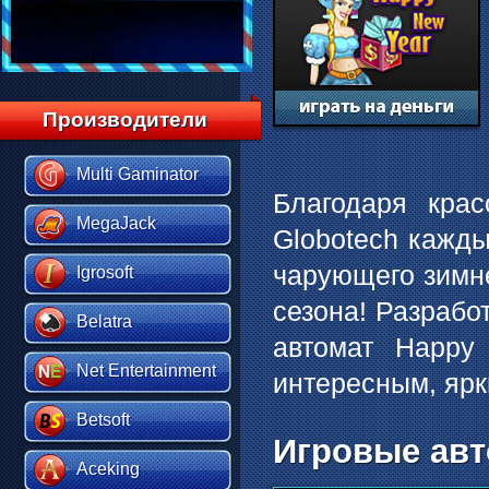
Производители
Multi Gaminator
Благодаря крас
MegaJack
Globotech кажд
чарующего зимне
Igrosoft
сезона! Разрабо
Belatra
автомат Happy
Net Entertainment
интересным, ярк
Betsoft
Игровые авт
Aceking