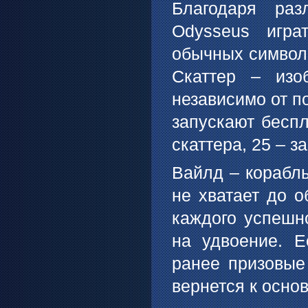
Благодаря ра
Odysseus игра
обычных символо
Скаттер – изо
независимо от п
запускают бесп
скаттера, 25 – за 
Вайлд – корабль
не хватает до 
каждого успешно
на удвоение. Е
ранее призовые
вернется к осно